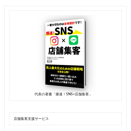
代表の著書「爆速！SNS×店舗集客」
店舗集客支援サービス