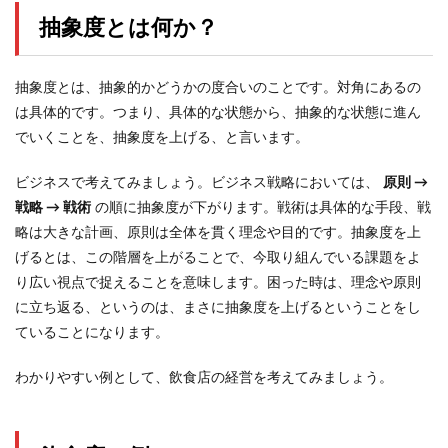
抽象度とは何か？
抽象度とは、抽象的かどうかの度合いのことです。対角にあるの
は具体的です。つまり、具体的な状態から、抽象的な状態に進ん
でいくことを、抽象度を上げる、と言います。
ビジネスで考えてみましょう。ビジネス戦略においては、
原則 →
戦略 → 戦術
の順に抽象度が下がります。戦術は具体的な手段、戦
略は大きな計画、原則は全体を貫く理念や目的です。抽象度を上
げるとは、この階層を上がることで、今取り組んでいる課題をよ
り広い視点で捉えることを意味します。困った時は、理念や原則
に立ち返る、というのは、まさに抽象度を上げるということをし
ていることになります。
わかりやすい例として、飲食店の経営を考えてみましょう。