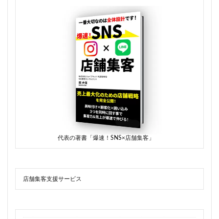
代表の著書「爆速！SNS×店舗集客」
店舗集客支援サービス