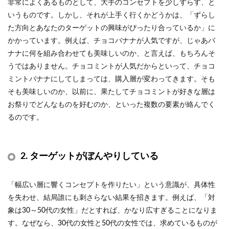
非常によくあるものとして、大手のコンセプトを少しずらす、と
いうものです。しかし、それが上手く行くかどうかは、「ずらし
た方向とあなたのターゲットの興味がぴったり合っているか」に
かかっています。例えば、チョコバナナが人気ですが、じゃあバ
ナナに何を組み合わせても美味しいのか、と言えば、もちろんそ
うではありません。チョコミントが人気だからといって、チョコ
ミントバナナにしてしまっては、購入層が変わってきます。そも
そも美味しいのか、以前に、果たしてチョコミントが好きな層は
お祭りでどんなものを好むのか、といった複数の要素が絡んでく
るのです。
2. ターゲットがぼんやりしている
「幅広い層に響くコンセプトを作りたい」という意識が、具体性
を失わせ、結局誰にも刺さらない結果を招きます。例えば、「対
象は30～50代の女性」だとすれば、かなり広すぎることになりま
す。なぜなら、30代の女性と50代の女性では、求めているものが