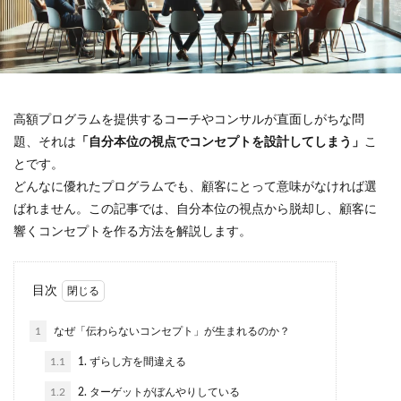
高額プログラムを提供するコーチやコンサルが直面しがちな問
題、それは
「自分本位の視点でコンセプトを設計してしまう」
こ
とです。
どんなに優れたプログラムでも、顧客にとって意味がなければ選
ばれません。この記事では、自分本位の視点から脱却し、顧客に
響くコンセプトを作る方法を解説します。
目次
1
なぜ「伝わらないコンセプト」が生まれるのか？
1.1
1. ずらし方を間違える
1.2
2. ターゲットがぼんやりしている