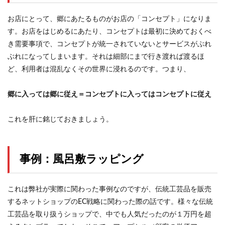
お店にとって、郷にあたるものがお店の「コンセプト」になりま
す。お店をはじめるにあたり、コンセプトは最初に決めておくべ
き需要事項で、コンセプトが統一されていないとサービスがぶれ
ぶれになってしまいます。それは細部にまで行き渡れば渡るほ
ど、利用者は混乱なくその世界に浸れるのです。つまり、
郷に入っては郷に従え＝コンセプトに入ってはコンセプトに従え
これを肝に銘じておきましょう。
事例：風呂敷ラッピング
これは弊社が実際に関わった事例なのですが、伝統工芸品を販売
するネットショップのEC戦略に関わった際の話です。様々な伝統
工芸品を取り扱うショップで、中でも人気だったのが１万円を超