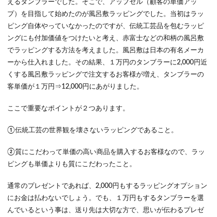
えるタンブラーでした。そこで、アップセル（顧客の単価アッ
プ）を目指して始めたのが風呂敷ラッピングでした。当初はラッ
ピング自体やっていなかったのですが、伝統工芸品を包むラッピ
ングにも付加価値をつけたいと考え、赤富士などの和柄の風呂敷
でラッピングする方法を考えました。風呂敷は日本の有名メーカ
ーから仕入れました。その結果、１万円のタンブラーに2,000円近
くする風呂敷ラッピングで注文するお客様が増え、タンブラーの
客単価が１万円⇒12,000円にあがりました。
ここで重要なポイントが２つあります。
①伝統工芸の世界観を壊さないラッピングであること。
②質にこだわって単価の高い商品を購入するお客様なので、ラッ
ピングも単価よりも質にこだわったこと。
通常のプレゼントであれば、2,000円もするラッピングオプション
にお金は払わないでしょう。でも、１万円もするタンブラーを選
んでいるという事は、送り先は大切な方で、思いが伝わるプレゼ