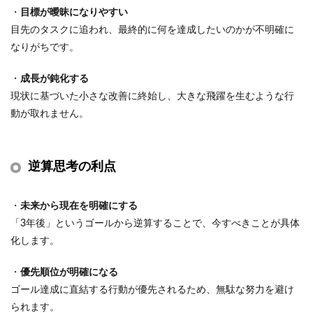
・
目標が曖昧になりやすい
目先のタスクに追われ、最終的に何を達成したいのかが不明確に
なりがちです。
・
成長が鈍化する
現状に基づいた小さな改善に終始し、大きな飛躍を生むような行
動が取れません。
逆算思考の利点
・
未来から現在を明確にする
「3年後」というゴールから逆算することで、今すべきことが具体
化します。
・
優先順位が明確になる
ゴール達成に直結する行動が優先されるため、無駄な努力を避け
られます。