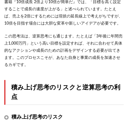
書籍『10倍成長 2倍より10倍が簡単だ』では、「目標を高く設定
することで成長の速度が上がる」と述べられています。たとえ
ば、売上を2倍にするためには現状の延長線上で考えがちですが、
10倍を目指す場合には大胆な変革や新しいアイデアが必要です。
この思考法は、逆算思考にも通じます。たとえば「3年後に年間売
上1,000万円」という高い目標を設定すれば、それに合わせて具体
的なアクションや成長のための計画をデザインする必要が出てき
ます。このプロセスこそが、あなた自身と事業の成長を加速させ
るカギです。
積み上げ思考のリスクと逆算思考の利
点
積み上げ思考のリスク