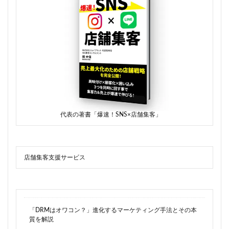
代表の著書「爆速！SNS×店舗集客」
店舗集客支援サービス
「DRMはオワコン？」進化するマーケティング手法とその本
質を解説