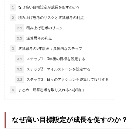
1
なぜ高い目標設定が成長を促すのか？
2
積み上げ思考のリスクと逆算思考の利点
2.1
積み上げ思考のリスク
2.2
逆算思考の利点
3
逆算思考の3年計画：具体的なステップ
3.1
ステップ1：3年後の目標を設定する
3.2
ステップ2：マイルストーンを設定する
3.3
ステップ3：日々のアクションを逆算して設計する
4
まとめ：逆算思考を取り入れるべき理由
なぜ高い目標設定が成長を促すのか？