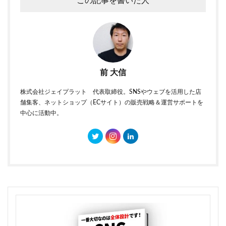
この記事を書いた人
前 大信
株式会社ジェイプラット 代表取締役。SNSやウェブを活用した店
舗集客、ネットショップ（ECサイト）の販売戦略＆運営サポートを
中心に活動中。