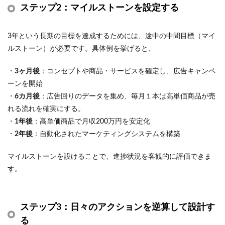
ステップ2：マイルストーンを設定する
3年という長期の目標を達成するためには、途中の中間目標（マイ
ルストーン）が必要です。具体例を挙げると、
・
3ヶ月後
：コンセプトや商品・サービスを確定し、広告キャンペ
ーンを開始
・
6カ月後
：広告回りのデータを集め、毎月１本は高単価商品が売
れる流れを確実にする。
・
1年後
：高単価商品で月収200万円を安定化
・
2年後
：自動化されたマーケティングシステムを構築
マイルストーンを設けることで、進捗状況を客観的に評価できま
す。
ステップ3：日々のアクションを逆算して設計す
る