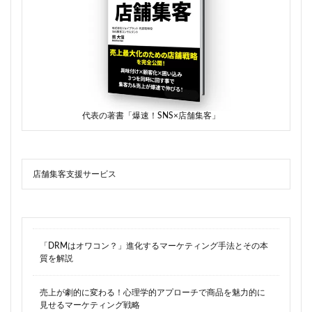
代表の著書「爆速！SNS×店舗集客」
店舗集客支援サービス
「DRMはオワコン？」進化するマーケティング手法とその本
質を解説
売上が劇的に変わる！心理学的アプローチで商品を魅力的に
見せるマーケティング戦略