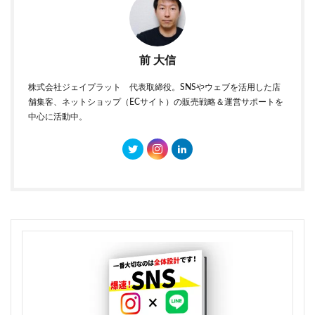
前 大信
株式会社ジェイプラット 代表取締役。SNSやウェブを活用した店
舗集客、ネットショップ（ECサイト）の販売戦略＆運営サポートを
中心に活動中。