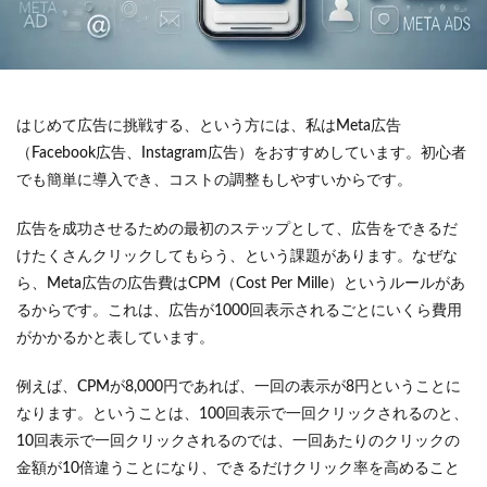
はじめて広告に挑戦する、という方には、私はMeta広告
（Facebook広告、Instagram広告）をおすすめしています。初心者
でも簡単に導入でき、コストの調整もしやすいからです。
広告を成功させるための最初のステップとして、広告をできるだ
けたくさんクリックしてもらう、という課題があります。なぜな
ら、Meta広告の広告費はCPM（Cost Per Mille）というルールがあ
るからです。これは、広告が1000回表示されるごとにいくら費用
がかかるかと表しています。
例えば、CPMが8,000円であれば、一回の表示が8円ということに
なります。ということは、100回表示で一回クリックされるのと、
10回表示で一回クリックされるのでは、一回あたりのクリックの
金額が10倍違うことになり、できるだけクリック率を高めること