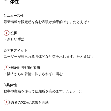
体性
1.
ニュース性
最新情報や限定感を含む表現が効果的です。たとえば：
・初公開
・新しい手法
2.
ベネフィット
ユーザーが得られる具体的な利益を示します。たとえば：
・一日5分で腰痛が改善
・隣人からの苦情に悩まされずに済む
3.
具体性
数字や実績を使って信頼感を高めます。たとえば：
・受講者の92%が成果を実感