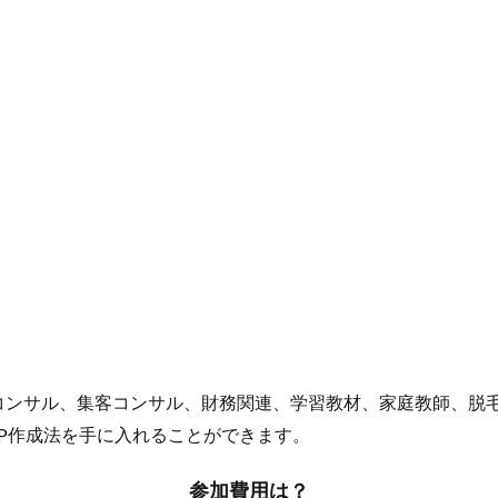
コンサル、集客コンサル、財務関連、学習教材、家庭教師、脱
P作成法を手に入れることができます。
参加費用は？