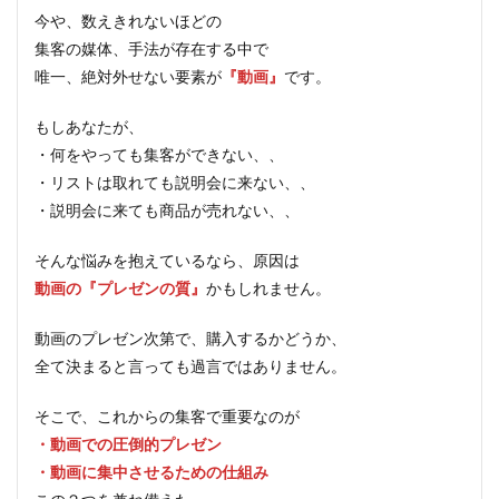
今や、数えきれないほどの
集客の媒体、手法が存在する中で
唯一、絶対外せない要素が
『動画』
です。
もしあなたが、
・何をやっても集客ができない、、
・リストは取れても説明会に来ない、、
・説明会に来ても商品が売れない、、
そんな悩みを抱えているなら、原因は
動画の『プレゼンの質』
かもしれません。
動画のプレゼン次第で、購入するかどうか、
全て決まると言っても過言ではありません。
そこで、これからの集客で重要なのが
・動画での圧倒的プレゼン
・動画に集中させるための仕組み